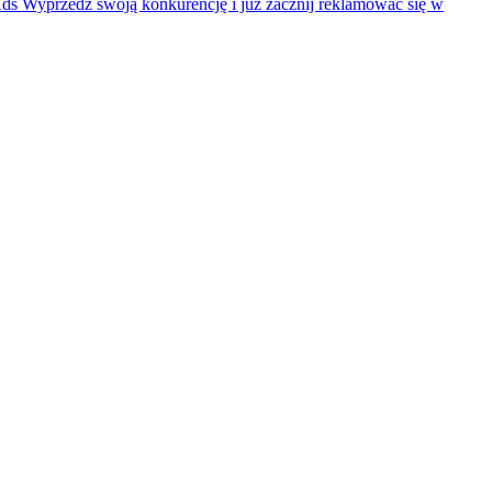
Ads
Wyprzedź swoją konkurencję i już zacznij reklamować się w