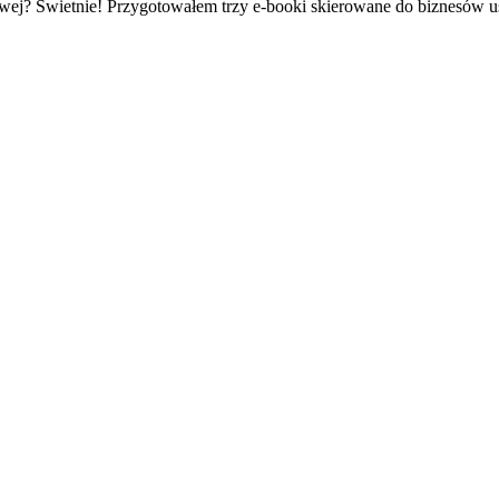
owej? Świetnie! Przygotowałem trzy e-booki skierowane do biznesów 