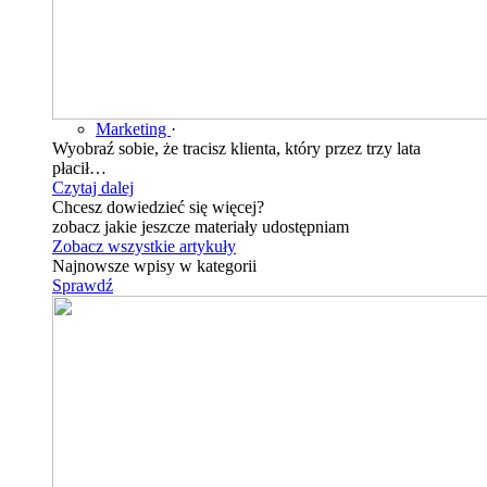
Marketing
·
Wyobraź sobie, że tracisz klienta, który przez trzy lata
płacił…
Czytaj dalej
Chcesz dowiedzieć się więcej?
zobacz jakie jeszcze materiały udostępniam
Zobacz wszystkie artykuły
Najnowsze wpisy w kategorii
Sprawdź