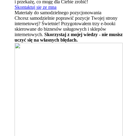
i przekażę, co mogę dla Ciebie zrobić!
Skontaktuj się ze mną
Materiały do samodzielnego pozycjonowania
Chcesz samodzielnie poprawić pozycje Twojej strony
internetowej? Świetnie! Przygotowałem trzy e-booki
skierowane do biznesów usługowych i sklepów
internetowych.
Skorzystaj z mojej wiedzy - nie musisz
uczyć się na własnych błędach.