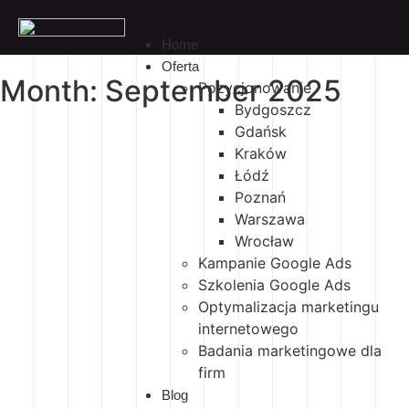
Home
Oferta
Month: September 2025
Pozycjonowanie
Bydgoszcz
Gdańsk
Kraków
Łódź
Poznań
Warszawa
Wrocław
Kampanie Google Ads
Szkolenia Google Ads
Optymalizacja marketingu
internetowego
Badania marketingowe dla
firm
Blog