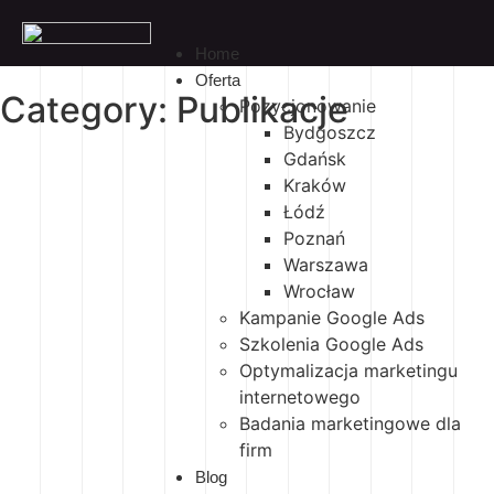
Home
Oferta
Category: Publikacje
Pozycjonowanie
Bydgoszcz
Gdańsk
Kraków
Łódź
Poznań
Warszawa
Wrocław
Kampanie Google Ads
Szkolenia Google Ads
Optymalizacja marketingu
internetowego
Badania marketingowe dla
firm
Blog