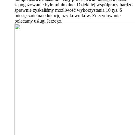
zaangażowanie było minimalne. Dzięki tej współpracy bardzo
sprawnie zyskaliśmy możliwość wykorzystania 10 tys. $
miesięcznie na edukację użytkowników. Zdecydowanie
polecamy usługi Jerzego.