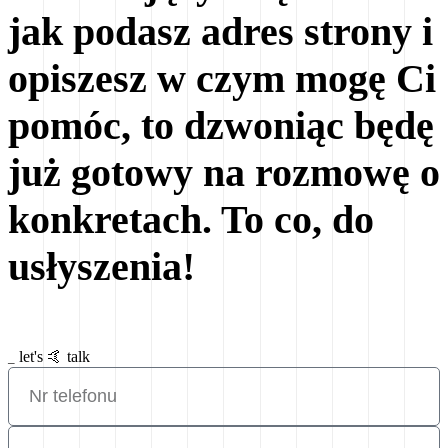
jak podasz adres strony i
opiszesz w czym mogę Ci
pomóc, to dzwoniąc będę
już gotowy na rozmowę o
konkretach. To co, do
usłyszenia!
let's 🤙
talk
_