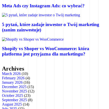
Meta Ads czy Instagram Ads: co wybrać?
5 pytań, które zadaje inwestor o Twój marketing
(zanim zainwestuje)
Shopify vs Shoper vs WooCommerce: która
platforma jest przyjazna dla marketingu?
Archives
March 2026
(10)
February 2026
(4)
January 2026
(16)
December 2025
(15)
November 2025
(12)
October 2025
(23)
September 2025
(8)
August 2025
(14)
July 2025
(15)