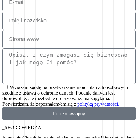
Wyrażam zgodę na przetwarzanie moich danych osobowych
zgodnie z ustawą o ochronie danych. Podanie danych jest
dobrowolne, ale niezbędne do przetwarzania zapytania.
Potwierdzam, że zapoznałam/em się z
polityką prywatności.
Porozmawiajmy
SEO 🤓
WIEDZA
_
Interesuje Cię zdobywanie wiedzy na własną rękę? Przygotowałem