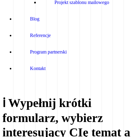
Projekt szablonu mailowego
Blog
Referencje
Program partnerski
Kontakt
ℹ️ Wypełnij krótki
formularz, wybierz
interesujący CIę temat a