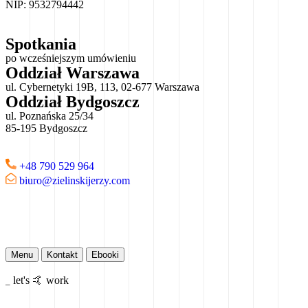
NIP: 9532794442
Spotkania
po wcześniejszym umówieniu
Oddział Warszawa
ul. Cybernetyki 19B, 113, 02-677 Warszawa
Oddział Bydgoszcz
ul. Poznańska 25/34
85-195 Bydgoszcz
+48 790 529 964
biuro@zielinskijerzy.com
Menu
Kontakt
Ebooki
let's 🤙
work
_