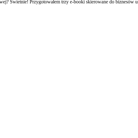
owej? Świetnie! Przygotowałem trzy e-booki skierowane do biznesów 