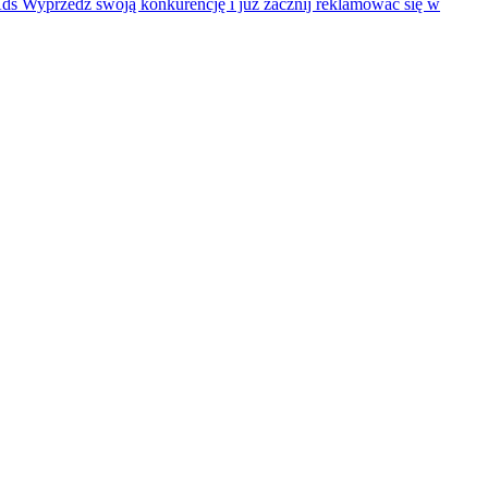
Ads
Wyprzedź swoją konkurencję i już zacznij reklamować się w