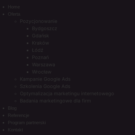
Home
Oferta
Pozycjonowanie
Bydgoszcz
Gdańsk
Kraków
Łódź
Poznań
Warszawa
Wrocław
Kampanie Google Ads
Szkolenia Google Ads
Optymalizacja marketingu internetowego
Badania marketingowe dla firm
Blog
Referencje
Program partnerski
Kontakt