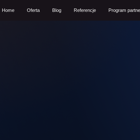
Home
Oferta
Blog
Referencje
Program partne
ak może pomóc Twoje