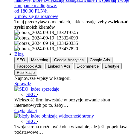
mailowe, które zwiększają zaangażowanie i wspierają Twoje
kampanie mailingowe.
od 180.00 PLN/h
Umów się na rozmowę
Tutaj przeczytasz o metodach, jakie stosuję, żeby
zwiększać
zyski
moich klientów
Blog
SEO
Marketing
Google Analytics
Google Ads
Facebook Ads
LinkedIn Ads
E-commerce
Lifestyle
Publikacje
Najnowsze wpisy w kategorii
Sprawdź
SEO
·
Większość firm inwestuje w pozycjonowanie stron
internetowych po to, żeby…
Czytaj dalej
SEO
·
Twoja strona może być ładna wizualnie, ale jeśli popełniasz
podstawowe…