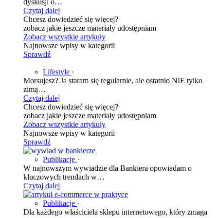
dyskusji o…
Czytaj dalej
Chcesz dowiedzieć się więcej?
zobacz jakie jeszcze materiały udostępniam
Zobacz wszystkie artykuły
Najnowsze wpisy w kategorii
Sprawdź
Lifestyle
·
Morsujesz? Ja staram się regularnie, ale ostatnio NIE tylko
zimą…
Czytaj dalej
Chcesz dowiedzieć się więcej?
zobacz jakie jeszcze materiały udostępniam
Zobacz wszystkie artykuły
Najnowsze wpisy w kategorii
Sprawdź
Publikacje
·
W najnowszym wywiadzie dla Bankiera opowiadam o
kluczowych trendach w…
Czytaj dalej
Publikacje
·
Dla każdego właściciela sklepu internetowego, który zmaga