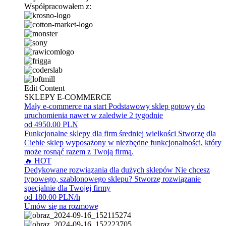
Współpracowałem z:
Edit Content
SKLEPY E-COMMERCE
Mały e-commerce na start
Podstawowy sklep gotowy do
uruchomienia nawet w zaledwie 2 tygodnie
od 4950.00 PLN
Funkcjonalne sklepy dla firm średniej wielkości
Stworzę dla
Ciebie sklep wyposażony w niezbędne funkcjonalności, który
może rosnąć razem z Twoją firmą.
🔥 HOT
Dedykowane rozwiązania dla dużych sklepów
Nie chcesz
typowego, szablonowego sklepu? Stworzę rozwiązanie
specjalnie dla Twojej firmy
od 180.00 PLN/h
Umów się na rozmowę