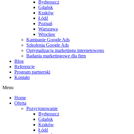
Bydgoszcz
Gdańsk
Kraków
Łódź
Poznań
Warszawa
Wrocław
Kampanie Google Ads
Szkolenia Google Ads
Optymalizacja marketingu internetowego
Badania marketingowe dla firm
Blog
Referencje
Program partnerski
Kontakt
Menu
Home
Oferta
Pozycjonowanie
Bydgoszcz
Gdańsk
Kraków
Łódź