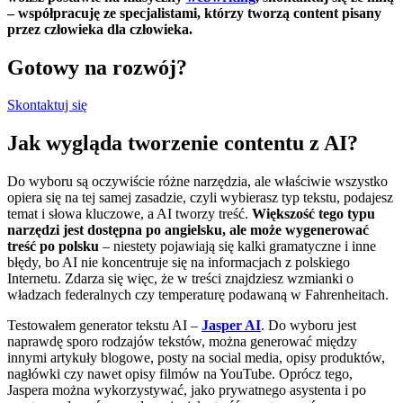
– współpracuję ze specjalistami, którzy tworzą content pisany
przez człowieka dla człowieka.
Gotowy na rozwój?
Skontaktuj się
Jak wygląda tworzenie contentu z AI?
Do wyboru są oczywiście różne narzędzia, ale właściwie wszystko
opiera się na tej samej zasadzie, czyli wybierasz typ tekstu, podajesz
temat i słowa kluczowe, a AI tworzy treść.
Większość tego typu
narzędzi jest dostępna po angielsku, ale może wygenerować
treść po polsku
– niestety pojawiają się kalki gramatyczne i inne
błędy, bo AI nie koncentruje się na informacjach z polskiego
Internetu. Zdarza się więc, że w treści znajdziesz wzmianki o
władzach federalnych czy temperaturę podawaną w Fahrenheitach.
Testowałem generator tekstu AI –
Jasper AI
. Do wyboru jest
naprawdę sporo rodzajów tekstów, można generować między
innymi artykuły blogowe, posty na social media, opisy produktów,
nagłówki czy nawet opisy filmów na YouTube. Oprócz tego,
Jaspera można wykorzystywać, jako prywatnego asystenta i po