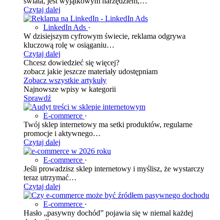
świata, jest wyjątkowym narzędziem,…
Czytaj dalej
LinkedIn Ads
·
W dzisiejszym cyfrowym świecie, reklama odgrywa
kluczową rolę w osiąganiu…
Czytaj dalej
Chcesz dowiedzieć się więcej?
zobacz jakie jeszcze materiały udostępniam
Zobacz wszystkie artykuły
Najnowsze wpisy w kategorii
Sprawdź
E-commerce
·
Twój sklep internetowy ma setki produktów, regularne
promocje i aktywnego…
Czytaj dalej
E-commerce
·
Jeśli prowadzisz sklep internetowy i myślisz, że wystarczy
teraz utrzymać…
Czytaj dalej
E-commerce
·
Hasło „pasywny dochód” pojawia się w niemal każdej