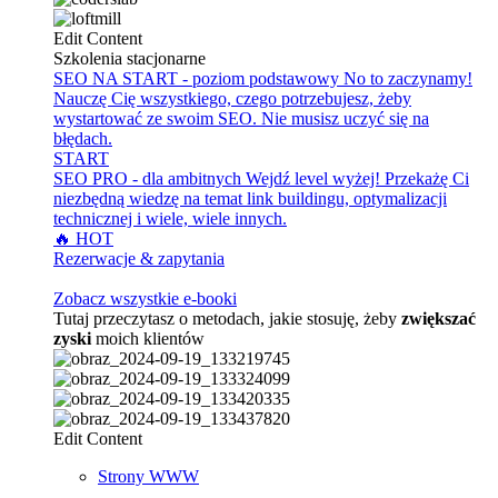
Edit Content
Szkolenia stacjonarne
SEO NA START - poziom podstawowy
No to zaczynamy!
Nauczę Cię wszystkiego, czego potrzebujesz, żeby
wystartować ze swoim SEO. Nie musisz uczyć się na
błędach.
START
SEO PRO - dla ambitnych
Wejdź level wyżej! Przekażę Ci
niezbędną wiedzę na temat link buildingu, optymalizacji
technicznej i wiele, wiele innych.
🔥 HOT
Rezerwacje & zapytania
Zobacz wszystkie e-booki
Tutaj przeczytasz o metodach, jakie stosuję, żeby
zwiększać
zyski
moich klientów
Edit Content
Strony WWW