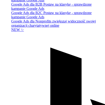
kampanie Google Ads
Google Ads dla B2B
Postaw na klasykę - sprawdzone
kampanie Google Ads
Google Ads dla B2C
Postaw na klasykę - sprawdzone
kampanie Google Ads
Google Ads dla Nonprofits
zwiększaj widoczność swojej
organizacji charytatywnej online
NEW ✨