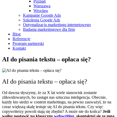
Poznań
Warszawa
Wrocław
Kampanie Google Ads
Szkolenia Google Ads
Optymalizacja marketingu internetowego
Badania marketingowe dla firm
Blog
Referencje
Program partnerski
Kontakt
AI do pisania tekstu – opłaca się?
AI do pisania tekstu – opłaca się?
Od dawna słyszymy, że za X lat wiele stanowisk zostanie
zlikwidowanych, bo zastąpi nas sztuczna inteligencja. Obecnie,
każdy kto siedzi w content marketingu, na pewno zauważył, że na
coraz większą skalę testuje się AI do pisania tekstu. Czy więc
copywriterzy powoli stają się zbędni? A może nie do końca?
Jeśli
wolisz postawić na klasyczny
webwriting
, skontaktuj się ze mną