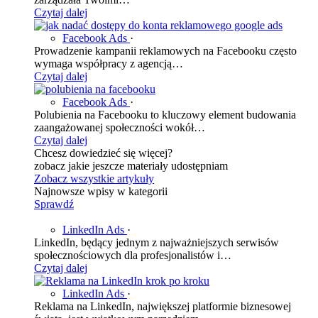
Czytaj dalej
Facebook Ads
·
Prowadzenie kampanii reklamowych na Facebooku często
wymaga współpracy z agencją…
Czytaj dalej
Facebook Ads
·
Polubienia na Facebooku to kluczowy element budowania
zaangażowanej społeczności wokół…
Czytaj dalej
Chcesz dowiedzieć się więcej?
zobacz jakie jeszcze materiały udostępniam
Zobacz wszystkie artykuły
Najnowsze wpisy w kategorii
Sprawdź
LinkedIn Ads
·
LinkedIn, będący jednym z najważniejszych serwisów
społecznościowych dla profesjonalistów i…
Czytaj dalej
LinkedIn Ads
·
Reklama na LinkedIn, największej platformie biznesowej