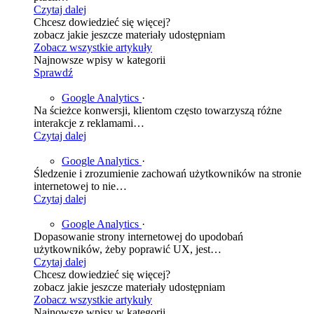
Czytaj dalej
Chcesz dowiedzieć się więcej?
zobacz jakie jeszcze materiały udostępniam
Zobacz wszystkie artykuły
Najnowsze wpisy w kategorii
Sprawdź
Google Analytics
·
Na ścieżce konwersji, klientom często towarzyszą różne
interakcje z reklamami…
Czytaj dalej
Google Analytics
·
Śledzenie i zrozumienie zachowań użytkowników na stronie
internetowej to nie…
Czytaj dalej
Google Analytics
·
Dopasowanie strony internetowej do upodobań
użytkowników, żeby poprawić UX, jest…
Czytaj dalej
Chcesz dowiedzieć się więcej?
zobacz jakie jeszcze materiały udostępniam
Zobacz wszystkie artykuły
Najnowsze wpisy w kategorii