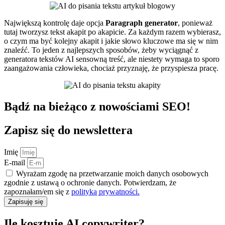
Największą kontrolę daje opcja
Paragraph generator
, ponieważ
tutaj tworzysz tekst akapit po akapicie. Za każdym razem wybierasz,
o czym ma być kolejny akapit i jakie słowo kluczowe ma się w nim
znaleźć. To jeden z najlepszych sposobów, żeby wyciągnąć z
generatora tekstów AI sensowną treść, ale niestety wymaga to sporo
zaangażowania człowieka, chociaż przyznaję, że przyspiesza pracę.
Bądź na bieżąco z nowościami SEO!
Zapisz się do newslettera
Imię
E-mail
Wyrażam zgodę na przetwarzanie moich danych osobowych
zgodnie z ustawą o ochronie danych. Potwierdzam, że
zapoznałam/em się z
polityką prywatności.
Zapisuję się
Ile kosztuje AI copywriter?