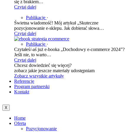
się z brakiem…
Czytaj dalej
Publikacje
·
Świetna wiadomość! Mój artykuł „Skuteczne
pozycjonowanie e-sklepu. Jak dobierać słowa…
Czytaj dalej
Publikacje
·
Czytałeś/-aś już e-booka „Dochodowy e-commerce 2024”?
Jeśli nie, to warto…
Czytaj dalej
Chcesz dowiedzieć się więcej?
zobacz jakie jeszcze materiały udostępniam
Zobacz wszystkie artykuły
Referencje
Program partnerski
Kontakt
X
Home
Oferta
Pozycjonowanie