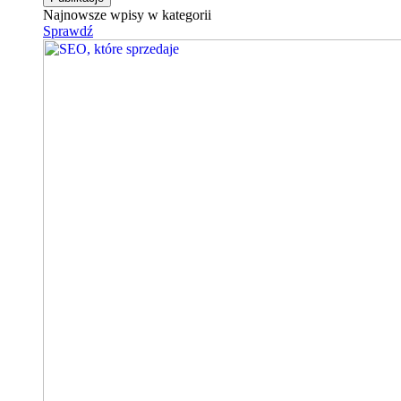
Najnowsze wpisy w kategorii
Sprawdź