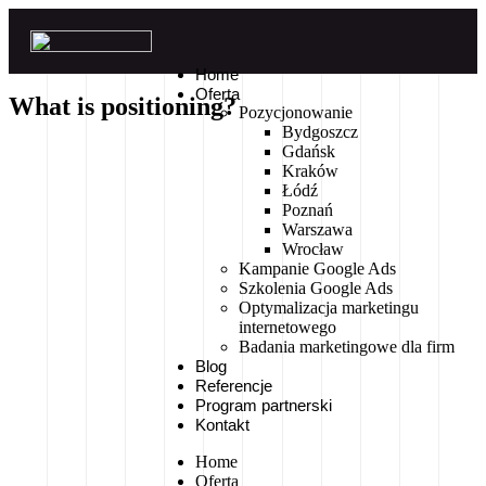
Home
Oferta
What is positioning?
Pozycjonowanie
Bydgoszcz
Gdańsk
Kraków
Łódź
Poznań
Warszawa
Wrocław
Kampanie Google Ads
Szkolenia Google Ads
Optymalizacja marketingu
internetowego
Badania marketingowe dla firm
Blog
Referencje
Program partnerski
Kontakt
Home
Oferta