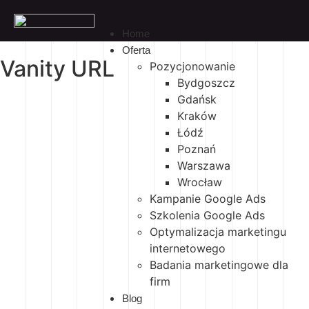
Home
Oferta
Vanity URL
Pozycjonowanie
Bydgoszcz
Gdańsk
Kraków
Łódź
Poznań
Warszawa
Wrocław
Kampanie Google Ads
Szkolenia Google Ads
Optymalizacja marketingu
internetowego
Badania marketingowe dla
firm
Blog