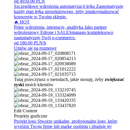
od 4950.00 PLN
Szczegółowe wdrożenia automatyzacji lejka
Zautomatyzuję
każdy etap lejka sprzedażowego, żeby zmaksymalizować
konwersje w Twoim sklepie.
🔥 HOT
Pełne wdrożenia, integracje, analityka
Jako partner
wdrożeniowy Edrone i SALESmanago kompleksowo
zautomatyzuję Twój e-commerce.
od 180.00 PLN/h
Umów się na rozmowę
Tutaj przeczytasz o metodach, jakie stosuję, żeby
zwiększać
zyski
moich klientów
Edit Content
Projekty graficzne
Projekt logo
Stworzę unikalne, profesjonalne logo, które
wyróżni Twoją firmę lub markę osobistą i zbuduje jej