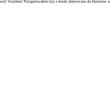
owej? Świetnie! Przygotowałem trzy e-booki skierowane do biznesów 