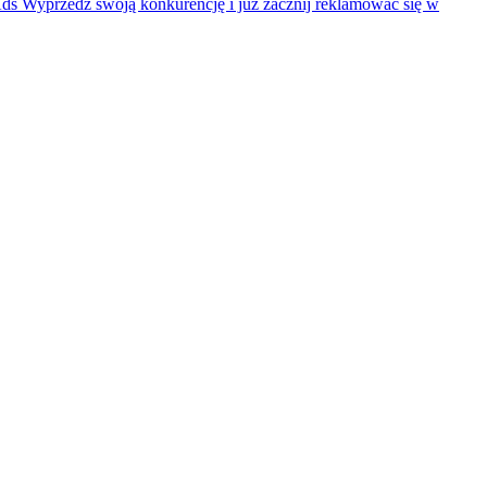
Ads
Wyprzedź swoją konkurencję i już zacznij reklamować się w