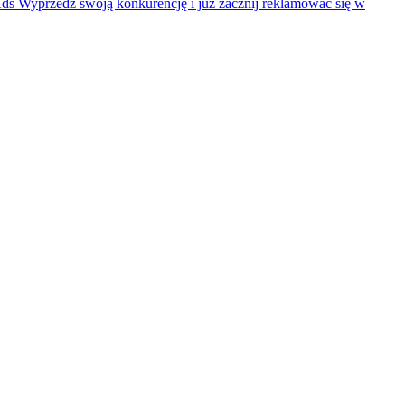
Ads
Wyprzedź swoją konkurencję i już zacznij reklamować się w