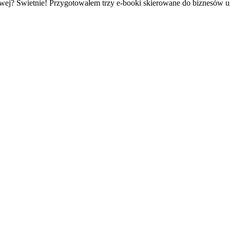
owej? Świetnie! Przygotowałem trzy e-booki skierowane do biznesów 