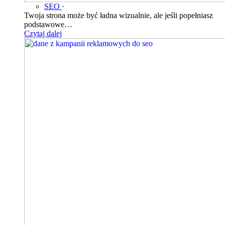
SEO
·
Twoja strona może być ładna wizualnie, ale jeśli popełniasz
podstawowe…
Czytaj dalej