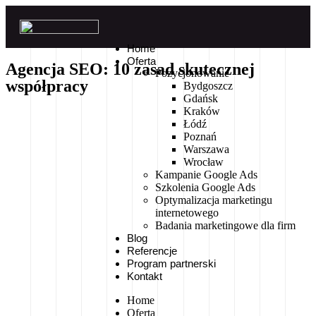
Home
Oferta
Agencja SEO: 10 zasad skutecznej
Pozycjonowanie
współpracy
Bydgoszcz
Gdańsk
Kraków
Łódź
Poznań
Warszawa
Wrocław
Kampanie Google Ads
Szkolenia Google Ads
Optymalizacja marketingu
internetowego
Badania marketingowe dla firm
Blog
Referencje
Program partnerski
Kontakt
Home
Oferta